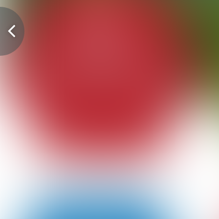
Vorige
pagina