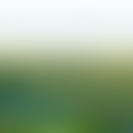
OMGEVINGSVISIE GEMEENTE SCHAGEN